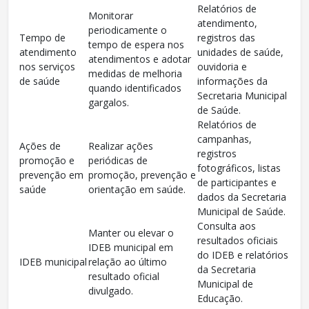
Relatórios de
Monitorar
atendimento,
periodicamente o
Tempo de
registros das
tempo de espera nos
atendimento
unidades de saúde,
atendimentos e adotar
nos serviços
ouvidoria e
medidas de melhoria
de saúde
informações da
quando identificados
Secretaria Municipal
gargalos.
de Saúde.
Relatórios de
campanhas,
Ações de
Realizar ações
registros
promoção e
periódicas de
fotográficos, listas
prevenção em
promoção, prevenção e
de participantes e
saúde
orientação em saúde.
dados da Secretaria
Municipal de Saúde.
Consulta aos
Manter ou elevar o
resultados oficiais
IDEB municipal em
do IDEB e relatórios
IDEB municipal
relação ao último
da Secretaria
resultado oficial
Municipal de
divulgado.
Educação.