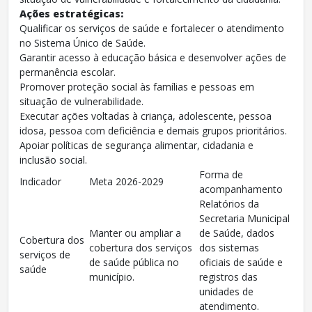
Ações estratégicas:
Qualificar os serviços de saúde e fortalecer o atendimento
no Sistema Único de Saúde.
Garantir acesso à educação básica e desenvolver ações de
permanência escolar.
Promover proteção social às famílias e pessoas em
situação de vulnerabilidade.
Executar ações voltadas à criança, adolescente, pessoa
idosa, pessoa com deficiência e demais grupos prioritários.
Apoiar políticas de segurança alimentar, cidadania e
inclusão social.
Forma de
Indicador
Meta 2026-2029
acompanhamento
Relatórios da
Secretaria Municipal
Manter ou ampliar a
de Saúde, dados
Cobertura dos
cobertura dos serviços
dos sistemas
serviços de
de saúde pública no
oficiais de saúde e
saúde
município.
registros das
unidades de
atendimento.