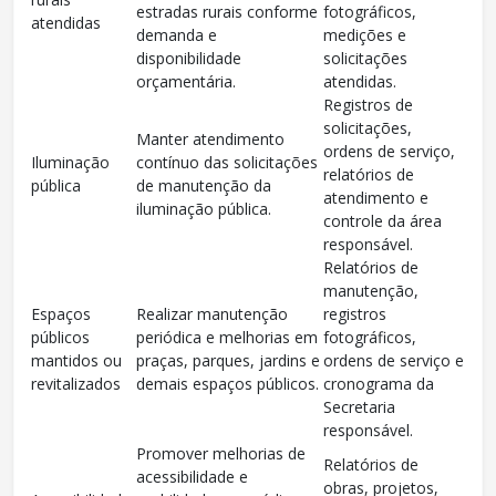
estradas rurais conforme
fotográficos,
atendidas
demanda e
medições e
disponibilidade
solicitações
orçamentária.
atendidas.
Registros de
solicitações,
Manter atendimento
ordens de serviço,
Iluminação
contínuo das solicitações
relatórios de
pública
de manutenção da
atendimento e
iluminação pública.
controle da área
responsável.
Relatórios de
manutenção,
Espaços
Realizar manutenção
registros
públicos
periódica e melhorias em
fotográficos,
mantidos ou
praças, parques, jardins e
ordens de serviço e
revitalizados
demais espaços públicos.
cronograma da
Secretaria
responsável.
Promover melhorias de
Relatórios de
acessibilidade e
obras, projetos,