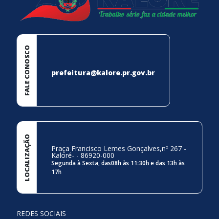
FALE CONOSCO
prefeitura@kalore.pr.gov.br
LOCALIZAÇÃO
Praça Francisco Lemes Gonçalves,nº 267 -
Kaloré- - 86920-000
Segunda à Sexta, das08h às 11:30h e das 13h às
17h
REDES SOCIAIS