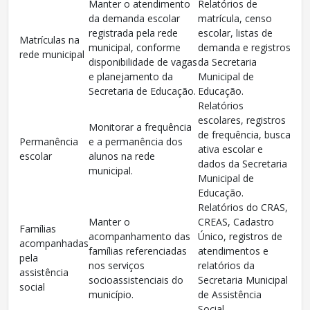
Manter o atendimento
Relatórios de
da demanda escolar
matrícula, censo
registrada pela rede
escolar, listas de
Matrículas na
municipal, conforme
demanda e registros
rede municipal
disponibilidade de vagas
da Secretaria
e planejamento da
Municipal de
Secretaria de Educação.
Educação.
Relatórios
escolares, registros
Monitorar a frequência
de frequência, busca
Permanência
e a permanência dos
ativa escolar e
escolar
alunos na rede
dados da Secretaria
municipal.
Municipal de
Educação.
Relatórios do CRAS,
Manter o
CREAS, Cadastro
Famílias
acompanhamento das
Único, registros de
acompanhadas
famílias referenciadas
atendimentos e
pela
nos serviços
relatórios da
assistência
socioassistenciais do
Secretaria Municipal
social
município.
de Assistência
Social.