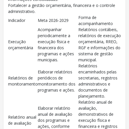
Fortalecer a gestão orçamentária, financeira e o controle
administrativo.
Forma de
Indicador
Meta 2026-2029
acompanhamento
Acompanhar
Relatórios contábeis,
periodicamente a
relatórios de execução
Execução
execução física e
orçamentária, RREO,
orçamentária
financeira dos
RGF e informações do
programas e ações
sistema de gestão
municipais.
municipal.
Relatórios
Elaborar relatórios
encaminhados pelas
Relatórios de
periódicos de
secretarias, registros
monitoramento
monitoramento dos
administrativos e
programas e ações.
documentos de
planejamento.
Relatório anual de
Elaborar relatório
avaliação,
anual de avaliação
demonstrativos de
Relatório anual
dos programas e
execução física e
de avaliação
ações, conforme
financeira e registros