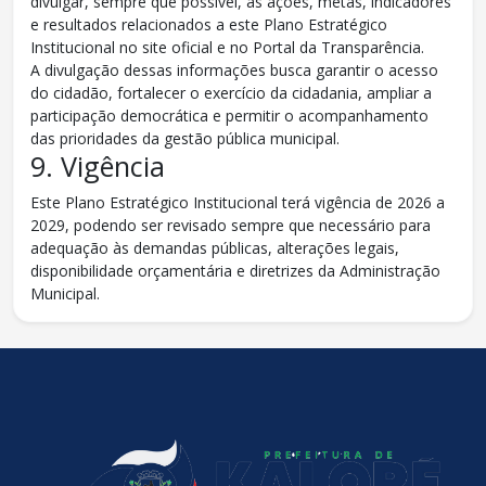
divulgar, sempre que possível, as ações, metas, indicadores
e resultados relacionados a este Plano Estratégico
Institucional no site oficial e no Portal da Transparência.
A divulgação dessas informações busca garantir o acesso
do cidadão, fortalecer o exercício da cidadania, ampliar a
participação democrática e permitir o acompanhamento
das prioridades da gestão pública municipal.
9. Vigência
Este Plano Estratégico Institucional terá vigência de 2026 a
2029, podendo ser revisado sempre que necessário para
adequação às demandas públicas, alterações legais,
disponibilidade orçamentária e diretrizes da Administração
Municipal.
conteúdo
rodapé