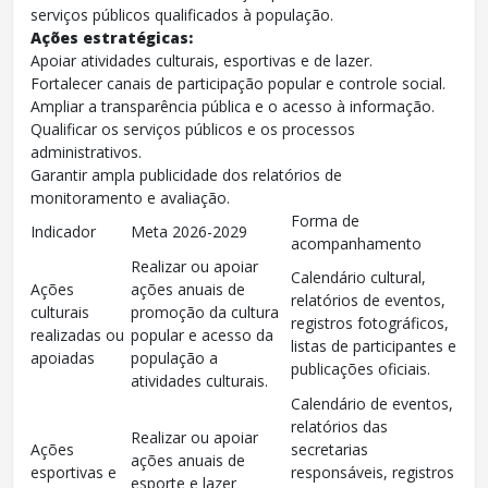
serviços públicos qualificados à população.
Ações estratégicas:
Apoiar atividades culturais, esportivas e de lazer.
Fortalecer canais de participação popular e controle social.
Ampliar a transparência pública e o acesso à informação.
Qualificar os serviços públicos e os processos
administrativos.
Garantir ampla publicidade dos relatórios de
monitoramento e avaliação.
Forma de
Indicador
Meta 2026-2029
acompanhamento
Realizar ou apoiar
Calendário cultural,
Ações
ações anuais de
relatórios de eventos,
culturais
promoção da cultura
registros fotográficos,
realizadas ou
popular e acesso da
listas de participantes e
apoiadas
população a
publicações oficiais.
atividades culturais.
Calendário de eventos,
relatórios das
Realizar ou apoiar
Ações
secretarias
ações anuais de
esportivas e
responsáveis, registros
esporte e lazer