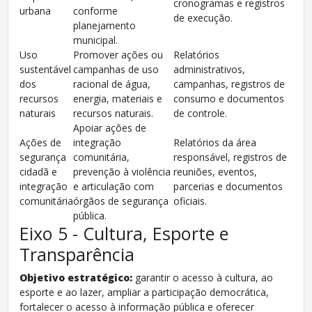
cronogramas e registros
urbana
conforme
de execução.
planejamento
municipal.
Uso
Promover ações ou
Relatórios
sustentável
campanhas de uso
administrativos,
dos
racional de água,
campanhas, registros de
recursos
energia, materiais e
consumo e documentos
naturais
recursos naturais.
de controle.
Apoiar ações de
Ações de
integração
Relatórios da área
segurança
comunitária,
responsável, registros de
cidadã e
prevenção à violência
reuniões, eventos,
integração
e articulação com
parcerias e documentos
comunitária
órgãos de segurança
oficiais.
pública.
Eixo 5 - Cultura, Esporte e
Transparência
Objetivo estratégico:
garantir o acesso à cultura, ao
esporte e ao lazer, ampliar a participação democrática,
fortalecer o acesso à informação pública e oferecer