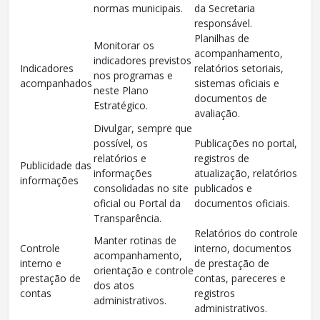
normas municipais.
da Secretaria
responsável.
Planilhas de
Monitorar os
acompanhamento,
indicadores previstos
Indicadores
relatórios setoriais,
nos programas e
acompanhados
sistemas oficiais e
neste Plano
documentos de
Estratégico.
avaliação.
Divulgar, sempre que
possível, os
Publicações no portal,
relatórios e
registros de
Publicidade das
informações
atualização, relatórios
informações
consolidadas no site
publicados e
oficial ou Portal da
documentos oficiais.
Transparência.
Relatórios do controle
Manter rotinas de
Controle
interno, documentos
acompanhamento,
interno e
de prestação de
orientação e controle
prestação de
contas, pareceres e
dos atos
contas
registros
administrativos.
administrativos.