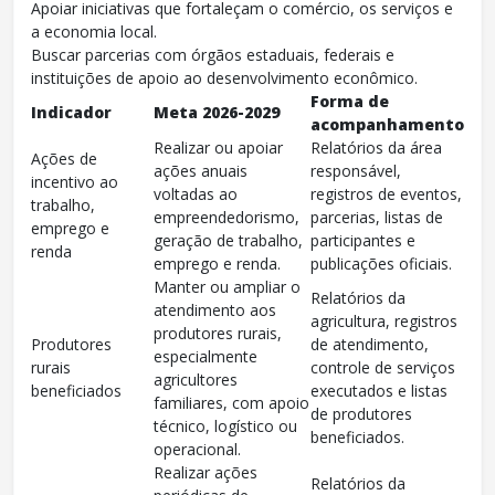
Apoiar iniciativas que fortaleçam o comércio, os serviços e
a economia local.
Buscar parcerias com órgãos estaduais, federais e
instituições de apoio ao desenvolvimento econômico.
Forma de
Indicador
Meta 2026-2029
acompanhamento
Realizar ou apoiar
Relatórios da área
Ações de
ações anuais
responsável,
incentivo ao
voltadas ao
registros de eventos,
trabalho,
empreendedorismo,
parcerias, listas de
emprego e
geração de trabalho,
participantes e
renda
emprego e renda.
publicações oficiais.
Manter ou ampliar o
Relatórios da
atendimento aos
agricultura, registros
produtores rurais,
Produtores
de atendimento,
especialmente
rurais
controle de serviços
agricultores
beneficiados
executados e listas
familiares, com apoio
de produtores
técnico, logístico ou
beneficiados.
operacional.
Realizar ações
Relatórios da