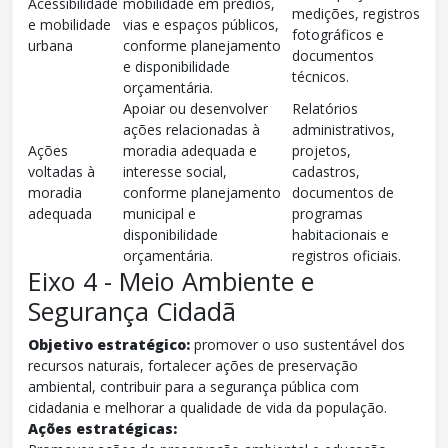
Acessibilidade
mobilidade em prédios,
medições, registros
e mobilidade
vias e espaços públicos,
fotográficos e
urbana
conforme planejamento
documentos
e disponibilidade
técnicos.
orçamentária.
Apoiar ou desenvolver
Relatórios
ações relacionadas à
administrativos,
Ações
moradia adequada e
projetos,
voltadas à
interesse social,
cadastros,
moradia
conforme planejamento
documentos de
adequada
municipal e
programas
disponibilidade
habitacionais e
orçamentária.
registros oficiais.
Eixo 4 - Meio Ambiente e
Segurança Cidadã
Objetivo estratégico:
promover o uso sustentável dos
recursos naturais, fortalecer ações de preservação
ambiental, contribuir para a segurança pública com
cidadania e melhorar a qualidade de vida da população.
Ações estratégicas: