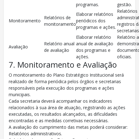
programas.
gestão.
Relatórios
Elaborar relatórios
Relatórios de
administra
Monitoramento
periódicos dos
monitoramento
registros 
programas e ações.
secretarias
Elaborar relatório
Relatório a
Relatório anual
anual de avaliação
demonstra
Avaliação
de avaliação
dos programas e
document
ações.
oficiais.
7. Monitoramento e Avaliação
O monitoramento do Plano Estratégico Institucional será
realizado de forma periódica pelos órgãos e secretarias
responsáveis pela execução dos programas e ações
municipais.
Cada secretaria deverá acompanhar os indicadores
relacionados à sua área de atuação, registrando as ações
executadas, os resultados alcançados, as dificuldades
encontradas e as medidas corretivas necessárias.
A avaliação do cumprimento das metas poderá considerar:
Relatórios administrativos.