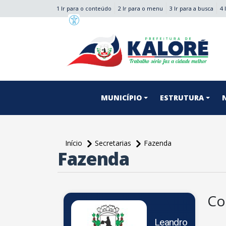
1 Ir para o conteúdo
2 Ir para o menu
3 Ir para a busca
4 
conteúdo do menu
MUNICÍPIO
ESTRUTURA
Início
Secretarias
Fazenda
Fazenda
conteúdo
principal
Co
Leandro