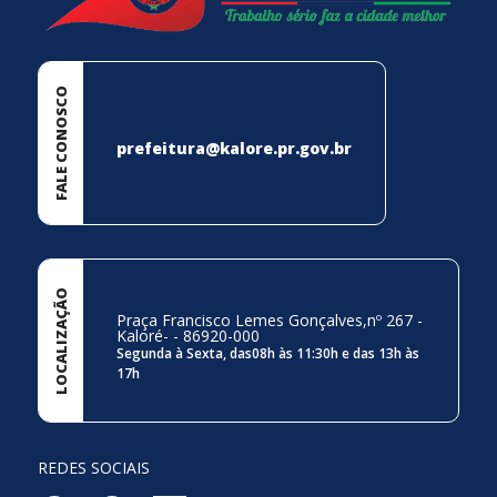
FALE CONOSCO
prefeitura@kalore.pr.gov.br
LOCALIZAÇÃO
Praça Francisco Lemes Gonçalves,nº 267 -
Kaloré- - 86920-000
Segunda à Sexta, das08h às 11:30h e das 13h às
17h
REDES SOCIAIS