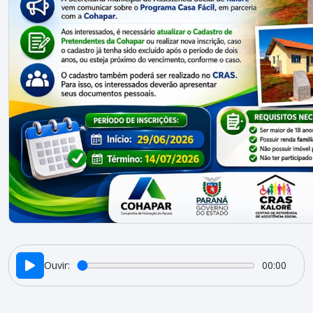
Ouvir:
00:00