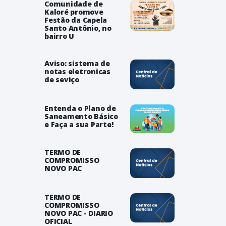
Comunidade de
Kaloré promove
Festão da Capela
Santo Antônio, no
bairro U
Aviso: sistema de
notas eletronicas
de seviço
Entenda o Plano de
Saneamento Básico
e Faça a sua Parte!
TERMO DE
COMPROMISSO
NOVO PAC
TERMO DE
COMPROMISSO
NOVO PAC - DIARIO
OFICIAL