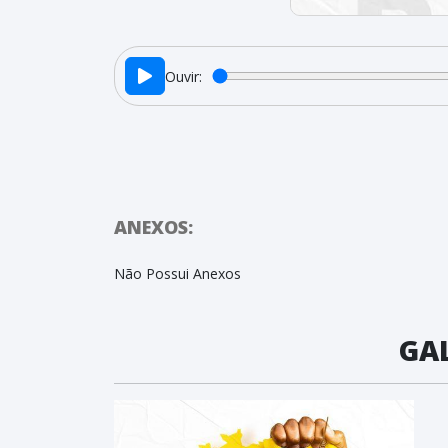
Ouvir:
ANEXOS:
Não Possui Anexos
GAL