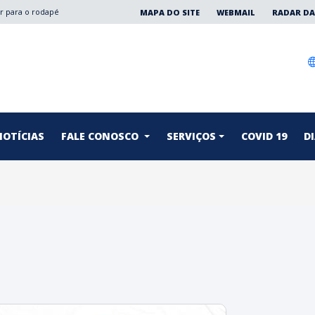
Ir para o rodapé
MAPA DO SITE
WEBMAIL
RADAR DA
NOTÍCIAS
FALE CONOSCO
SERVIÇOS
COVID 19
DI