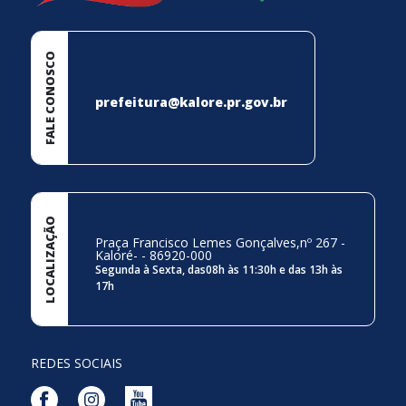
FALE CONOSCO
prefeitura@kalore.pr.gov.br
LOCALIZAÇÃO
Praça Francisco Lemes Gonçalves,nº 267 -
Kaloré- - 86920-000
Segunda à Sexta, das08h às 11:30h e das 13h às
17h
REDES SOCIAIS