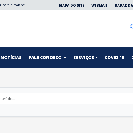
Ir para o rodapé
MAPA DO SITE
WEBMAIL
RADAR DA
NOTÍCIAS
FALE CONOSCO
SERVIÇOS
COVID 19