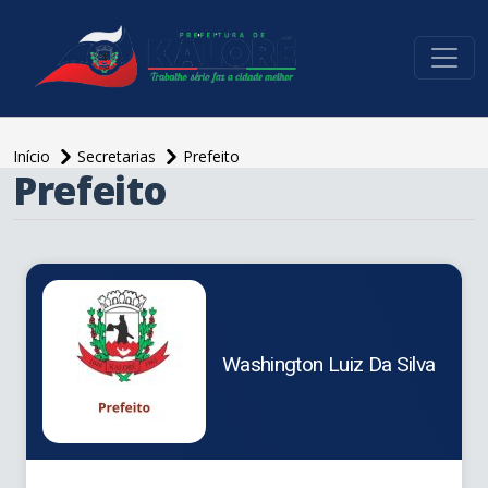
conteúdo do menu
Início
Secretarias
Prefeito
Prefeito
conteúdo
principal
Washington Luiz Da Silva