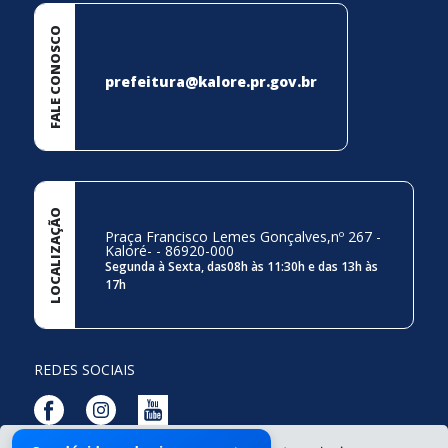
FALE CONOSCO
prefeitura@kalore.pr.gov.br
LOCALIZAÇÃO
Praça Francisco Lemes Gonçalves,nº 267 -
Kaloré- - 86920-000
Segunda à Sexta, das08h às 11:30h e das 13h às
17h
REDES SOCIAIS