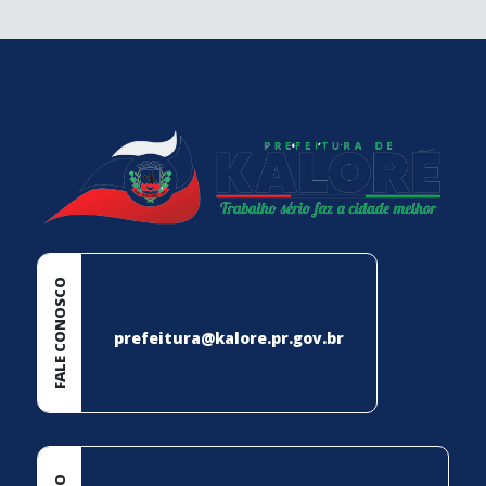
conteúdo
rodapé
FALE CONOSCO
prefeitura@kalore.pr.gov.br