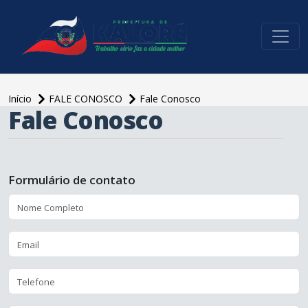
conteúdo do menu
Início
FALE CONOSCO
Fale Conosco
Fale Conosco
Formulário de contato