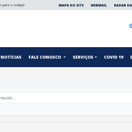
Ir para o rodapé
MAPA DO SITE
WEBMAIL
RADAR DA
NOTÍCIAS
FALE CONOSCO
SERVIÇOS
COVID 19