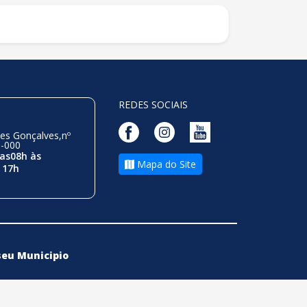
REDES SOCIAIS
es Gonçalves,nº
0-000
as08h às
Mapa do Site
 17h
seu Municipio