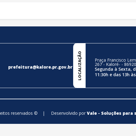
LOCALIZAÇÃO
Praça Francisco Lem
267 - Kaloré- - 8692
prefeitura@kalore.pr.gov.br
Segunda à Sexta, d
11:30h e das 13h às
reitos reservados ©
|
Desenvolvido por
Vale - Soluções para 