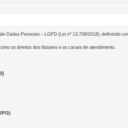
 de Dados Pessoais – LGPD (Lei nº 13.709/2018), definindo como 
mo os direitos dos titulares e os canais de atendimento.
O)
DPO):