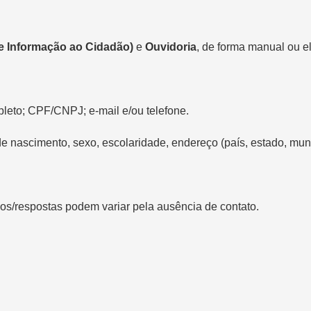
de Informação ao Cidadão)
e
Ouvidoria
, de forma manual ou e
eto; CPF/CNPJ; e-mail e/ou telefone.
de nascimento, sexo, escolaridade, endereço (país, estado, muni
zos/respostas podem variar pela ausência de contato.