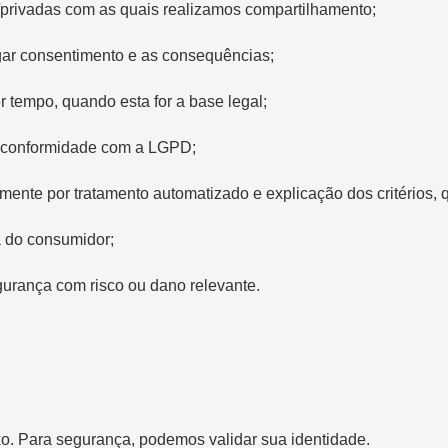
/privadas com as quais realizamos compartilhamento;
gar consentimento e as consequências;
tempo, quando esta for a base legal;
esconformidade com a LGPD;
ente por tratamento automatizado e explicação dos critérios,
a do consumidor;
urança com risco ou dano relevante.
xo. Para segurança, podemos validar sua identidade.