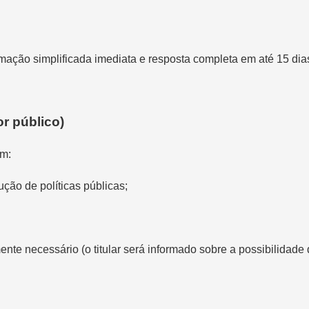
mação simplificada imediata e resposta completa em até 15 dia
or público)
em:
ção de políticas públicas;
te necessário (o titular será informado sobre a possibilidade