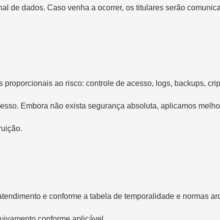
nal de dados. Caso venha a ocorrer, os titulares serão comunic
proporcionais ao risco: controle de acesso, logs, backups, cript
esso. Embora não exista segurança absoluta, aplicamos melho
ruição.
endimento e conforme a tabela de temporalidade e normas arqu
uivamento conforme aplicável.