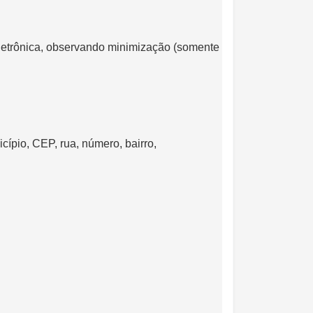
letrônica, observando minimização (somente
cípio, CEP, rua, número, bairro,