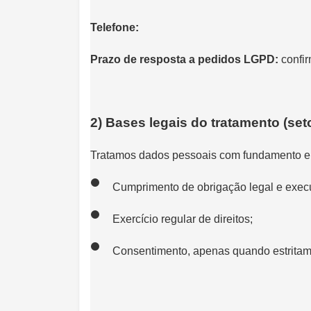
Telefone:
Prazo de resposta a pedidos LGPD:
confir
2) Bases legais do tratamento (set
Tratamos dados pessoais com fundamento 
Cumprimento de obrigação legal e execu
Exercício regular de direitos;
Consentimento, apenas quando estritamen