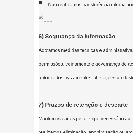
Não realizamos transferência internacio
6) Segurança da informação
Adotamos medidas técnicas e administrativas 
permissões, treinamento e governança de ac
autorizados, vazamentos, alterações ou dest
7) Prazos de retenção e descarte
Mantemos dados pelo tempo necessário ao at
realizamos eliminação, anonimização ou arq