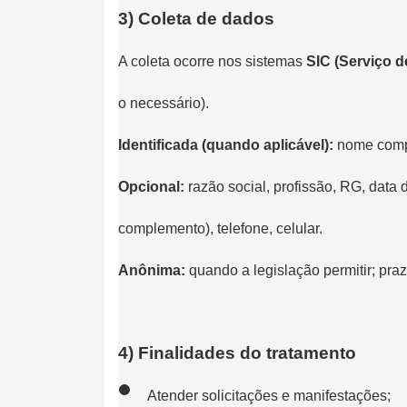
3) Coleta de dados
A coleta ocorre nos sistemas
SIC (Serviço 
o necessário).
Identificada (quando aplicável):
nome compl
Opcional:
razão social, profissão, RG, data 
complemento), telefone, celular.
Anônima:
quando a legislação permitir; pra
4) Finalidades do tratamento
Atender solicitações e manifestações;