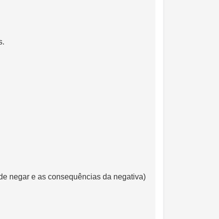
s.
 de negar e as consequências da negativa)