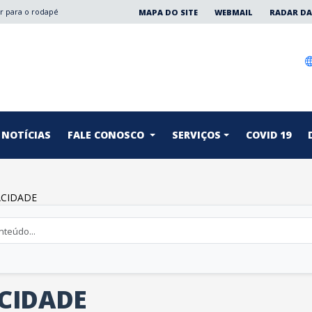
Ir para o rodapé
MAPA DO SITE
WEBMAIL
RADAR DA
NOTÍCIAS
FALE CONOSCO
SERVIÇOS
COVID 19
ACIDADE
ACIDADE