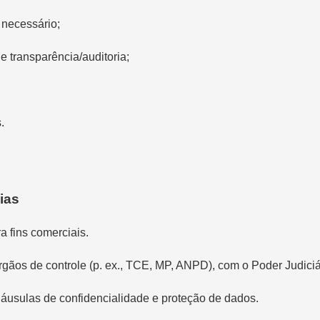
o necessário;
de transparência/auditoria;
.
ias
fins comerciais.
gãos de controle (p. ex., TCE, MP, ANPD), com o Poder Judiciá
láusulas de confidencialidade e proteção de dados.