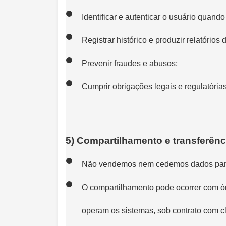
Identificar e autenticar o usuário quand
Registrar histórico e produzir relatórios 
Prevenir fraudes e abusos;
Cumprir obrigações legais e regulatórias
5) Compartilhamento e transferênc
Não vendemos nem cedemos dados para 
O compartilhamento pode ocorrer com ór
operam os sistemas, sob contrato com c