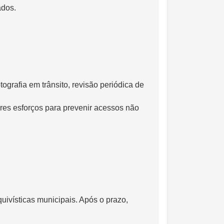
ados.
ografia em trânsito, revisão periódica de
res esforços para prevenir acessos não
ivísticas municipais. Após o prazo,