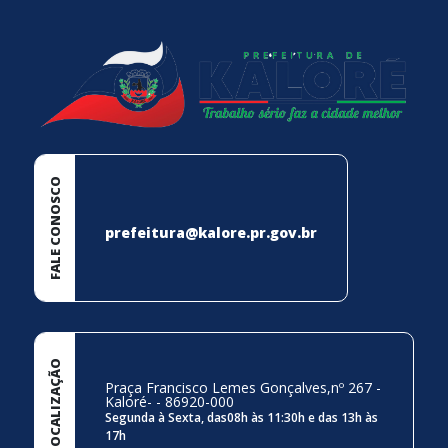
FALE CONOSCO
prefeitura@kalore.pr.gov.br
LOCALIZAÇÃO
Praça Francisco Lemes Gonçalves,nº 267 -
Kaloré- - 86920-000
Segunda à Sexta, das08h às 11:30h e das 13h às
17h