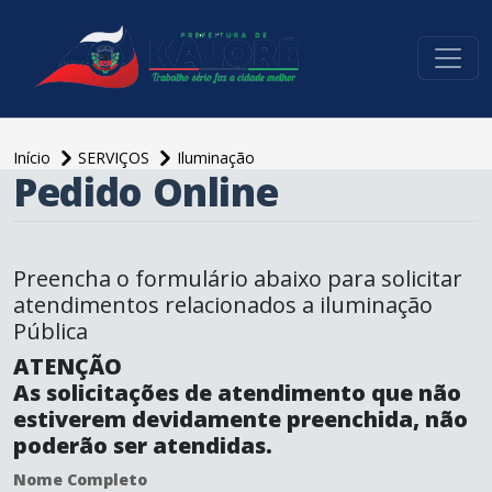
conteúdo do menu
Início
SERVIÇOS
Iluminação
Pedido Online
conteúdo
principal
Preencha o formulário abaixo para solicitar
atendimentos relacionados a iluminação
Pública
ATENÇÃO
As solicitações de atendimento que não
estiverem devidamente preenchida, não
poderão ser atendidas.
Nome Completo