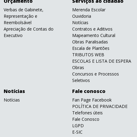
Orçamento
Serviços ao cidadão
Verbas de Gabinete,
Merenda Escolar
Representação e
Ouvidoria
Reembolsável
Notícias
Apreciação de Contas do
Contratos e Aditivos
Executivo
Mapeamento Cultural
Obras Paralisadas
Escala de Plantões
TRIBUTOS WEB
ESCOLAS E LISTA DE ESPERA
Obras
Concursos e Processos
Seletivos
Notícias
Fale conosco
Notícias
Fan Page Facebook
POLÍTICA DE PRIVACIDADE
Telefones úteis
Fale Conosco
LGPD
E-SIC