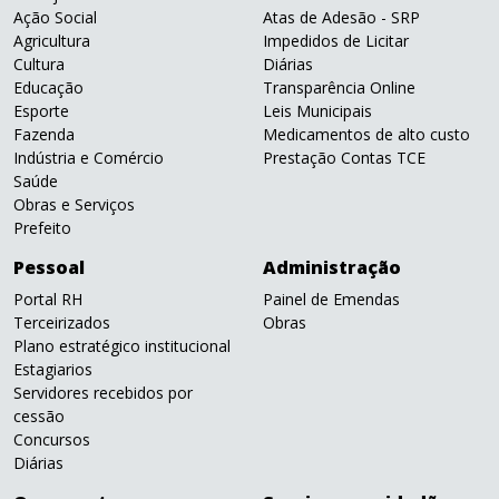
Ação Social
Atas de Adesão - SRP
Agricultura
Impedidos de Licitar
Cultura
Diárias
Educação
Transparência Online
Esporte
Leis Municipais
Fazenda
Medicamentos de alto custo
Indústria e Comércio
Prestação Contas TCE
Saúde
Obras e Serviços
Prefeito
Pessoal
Administração
Portal RH
Painel de Emendas
Terceirizados
Obras
Plano estratégico institucional
Estagiarios
Servidores recebidos por
cessão
Concursos
Diárias