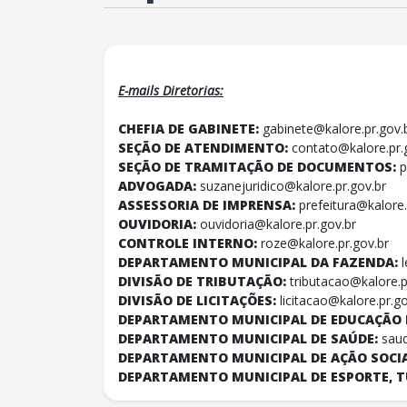
E-mails Diretorias:
CHEFIA DE GABINETE:
gabinete@kalore.pr.gov.
SEÇÃO DE ATENDIMENTO:
contato@kalore.pr.
SEÇÃO DE TRAMITAÇÃO DE DOCUMENTOS:
p
ADVOGADA:
suzanejuridico@kalore.pr.gov.br
ASSESSORIA DE IMPRENSA:
prefeitura@kalore.
OUVIDORIA:
ouvidoria@kalore.pr.gov.br
CONTROLE INTERNO:
roze@kalore.pr.gov.br
DEPARTAMENTO MUNICIPAL DA FAZENDA:
DIVISÃO DE TRIBUTAÇÃO:
tributacao@kalore.p
DIVISÃO DE LICITAÇÕES:
licitacao@kalore.pr.go
DEPARTAMENTO MUNICIPAL DE EDUCAÇÃO 
DEPARTAMENTO MUNICIPAL DE SAÚDE:
saud
DEPARTAMENTO MUNICIPAL DE AÇÃO SOCI
DEPARTAMENTO MUNICIPAL DE ESPORTE, T