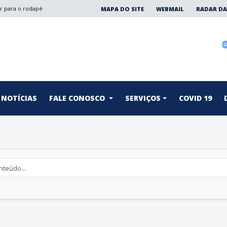
Ir para o rodapé
MAPA DO SITE
WEBMAIL
RADAR DA
NOTÍCIAS
FALE CONOSCO
SERVIÇOS
COVID 19