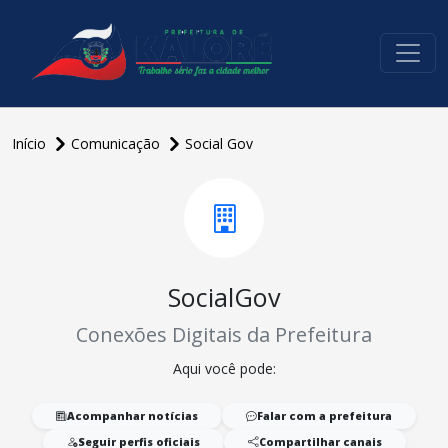
conteúdo do menu
Início
Comunicação
Social Gov
SocialGov
Conexões Digitais da Prefeitura
Aqui você pode:
Acompanhar notícias
Falar com a prefeitura
Seguir perfis oficiais
Compartilhar canais