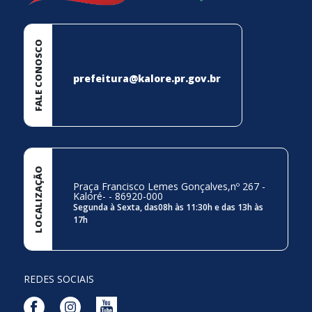
FALE CONOSCO
prefeitura@kalore.pr.gov.br
LOCALIZAÇÃO
Praça Francisco Lemes Gonçalves,nº 267 -
Kaloré- - 86920-000
Segunda à Sexta, das08h às 11:30h e das 13h às
17h
REDES SOCIAIS