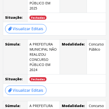
PÚBLICO EM
2025
Situação:
Fechadas
Visualizar Editais
Súmula:
A PREFEITURA
Modalidade:
Concurso
MUNICIPAL NÃO
Público
REALIZOU
CONCURSO
PÚBLICO EM
2024
Situação:
Fechadas
Visualizar Editais
Súmula:
A PREFEITURA
Modalidade:
Concurso