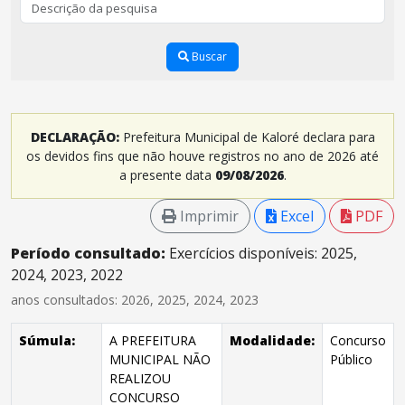
Buscar
DECLARAÇÃO:
Prefeitura Municipal de Kaloré declara para
os devidos fins que não houve registros no ano de 2026 até
a presente data
09/08/2026
.
Imprimir
Excel
PDF
Período consultado:
Exercícios disponíveis: 2025,
2024, 2023, 2022
anos consultados: 2026, 2025, 2024, 2023
Súmula:
A PREFEITURA
Modalidade:
Concurso
MUNICIPAL NÃO
Público
REALIZOU
CONCURSO