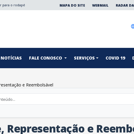
Ir para o rodapé
MAPA DO SITE
WEBMAIL
RADAR DA
NOTÍCIAS
FALE CONOSCO
SERVIÇOS
COVID 19
presentação e Reembolsável
e, Representação e Reemb