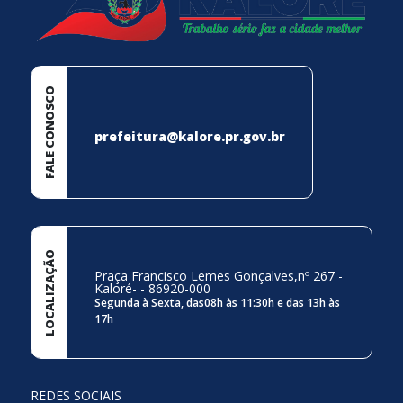
FALE CONOSCO
prefeitura@kalore.pr.gov.br
LOCALIZAÇÃO
Praça Francisco Lemes Gonçalves,nº 267 -
Kaloré- - 86920-000
Segunda à Sexta, das08h às 11:30h e das 13h às
17h
REDES SOCIAIS