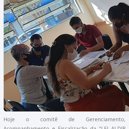
Hoje o comitê de Gerenciamento,
Acompanhamento e Fiscalização da "LEI ALDIR