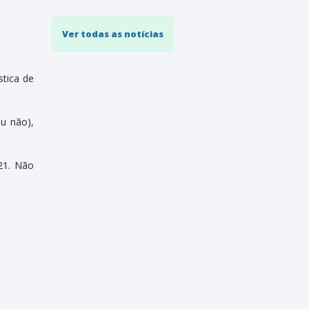
Ver todas as notícias
tica de
ou não),
021. Não