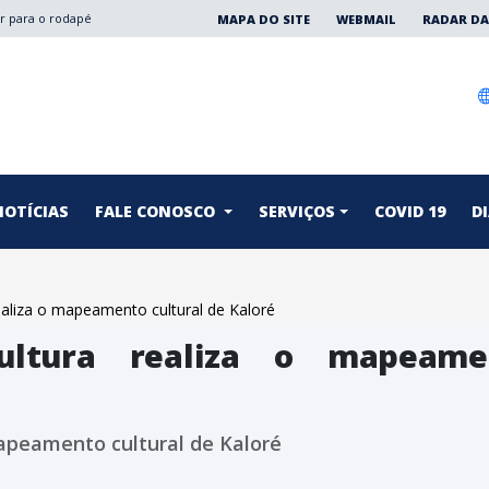
Ir para o rodapé
MAPA DO SITE
WEBMAIL
RADAR DA
NOTÍCIAS
FALE CONOSCO
SERVIÇOS
COVID 19
DI
aliza o mapeamento cultural de Kaloré
ultura realiza o mapeame
apeamento cultural de Kaloré