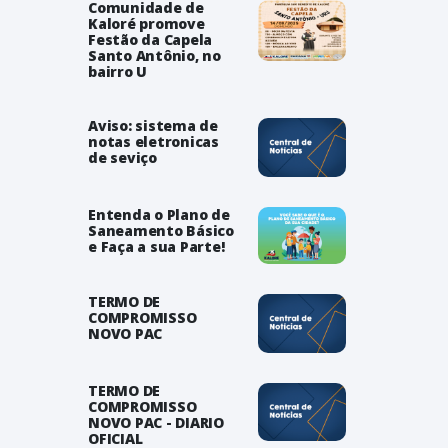
Comunidade de
Kaloré promove
Festão da Capela
Santo Antônio, no
bairro U
Aviso: sistema de
notas eletronicas
de seviço
Entenda o Plano de
Saneamento Básico
e Faça a sua Parte!
TERMO DE
COMPROMISSO
NOVO PAC
TERMO DE
COMPROMISSO
NOVO PAC - DIARIO
OFICIAL