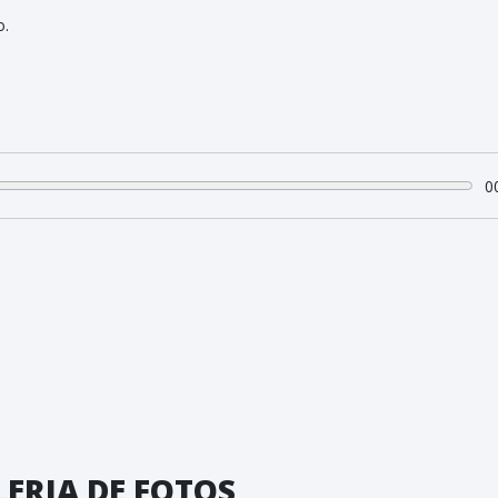
o.
0
ERIA DE FOTOS