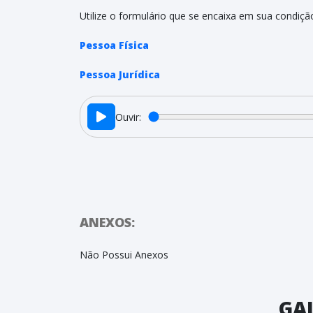
Utilize o formulário que se encaixa em sua condiçã
Pessoa Física
Pessoa Jurídica
Ouvir:
ANEXOS:
Não Possui Anexos
GAL