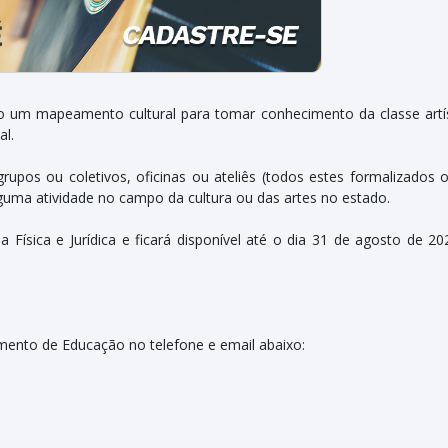
o um mapeamento cultural para tomar conhecimento da classe artís
al.
grupos ou coletivos, oficinas ou ateliês (todos estes formalizados 
guma atividade no campo da cultura ou das artes no estado.
Física e Jurídica e ficará disponível até o dia 31 de agosto de 2
ento de Educação no telefone e email abaixo: