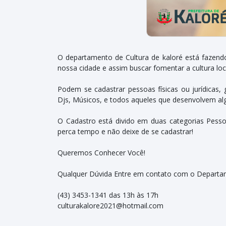
O departamento de Cultura de kaloré está fazend
nossa cidade e assim buscar fomentar a cultura loc
Podem se cadastrar pessoas físicas ou jurídicas, 
Djs, Músicos, e todos aqueles que desenvolvem al
O Cadastro está divido em duas categorias Pessoa 
perca tempo e não deixe de se cadastrar!
Queremos Conhecer Você!
Qualquer Dúvida Entre em contato com o Departam
(43) 3453-1341 das 13h às 17h
culturakalore2021@hotmail.com