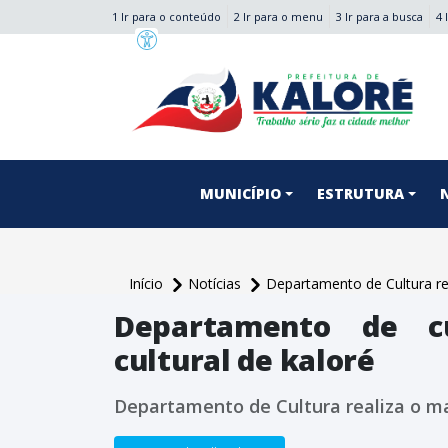
1 Ir para o conteúdo
2 Ir para o menu
3 Ir para a busca
4 
conteúdo do menu
MUNICÍPIO
ESTRUTURA
Início
Notícias
Departamento de Cultura re
Departamento de c
cultural de kaloré
Departamento de Cultura realiza o m